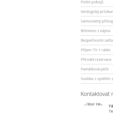
Počet pokojů
Geologický průzku
Samostatný přístu
Břemeno z nájmu
Bezpečnostní zaříz
Příjem TV + rádio
Přírodní rezervace
Památková péče
Souhlas s vynětím 
Kontaktovat 
Ti
Te