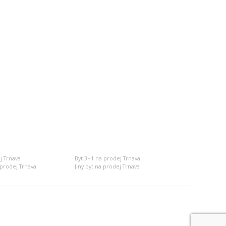
j Trnava
Byt 3+1 na prodej Trnava
prodej Trnava
Jiný byt na prodej Trnava