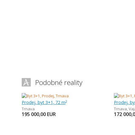
Podobné reality
Prodej, byt 3+1, 72 m
Prodej, by
2
Trnava
Trnava
,
Va
195 000,00
EUR
172 000,