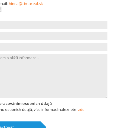
mail:
hinca@timareal.sk
zpracováním osobních údajů
u osobních údajů, více informací naleznete
zde
aktovat