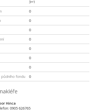
3+1
m
0
p
0
0
ení
0
0
0
0
z půdního fondu
0
makléře
bor Hinca
lefon: 0905 626765