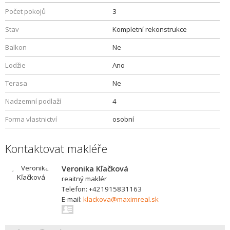
Počet pokojů
3
Stav
Kompletní rekonstrukce
Balkon
Ne
Lodžie
Ano
Terasa
Ne
Nadzemní podlaží
4
Forma vlastnictví
osobní
Kontaktovat makléře
Veronika Kľačková
reaitný maklér
Telefon: +421915831163
E-mail:
klackova@maximreal.sk