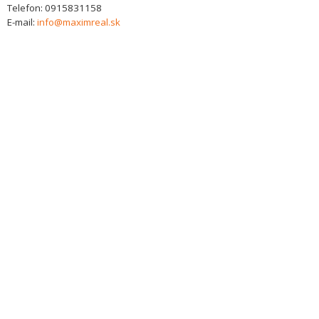
Telefon:
0915831158
E-mail:
info@maximreal.sk