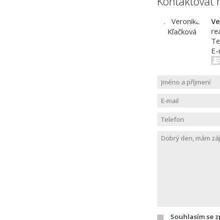
Kontaktovat 
Ve
re
Te
E-
Souhlasím se 