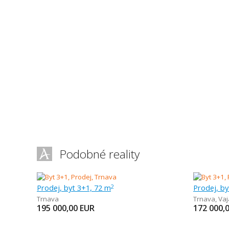
Podobné reality
Prodej, byt 3+1, 72 m
Prodej, by
2
Trnava
Trnava
,
Va
195 000,00
EUR
172 000,