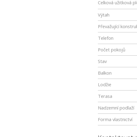
Celková užitková p
Výtah
Převažující konstru
Telefon
Počet pokojů
Stav
Balkon
Lodžie
Terasa
Nadzemní podlaží
Forma vlastnictví