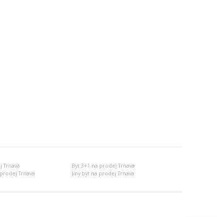
j Trnava
Byt 3+1 na prodej Trnava
prodej Trnava
Jiný byt na prodej Trnava