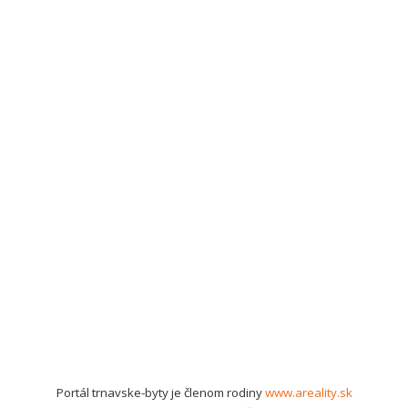
Portál trnavske-byty je členom rodiny
www.areality.sk