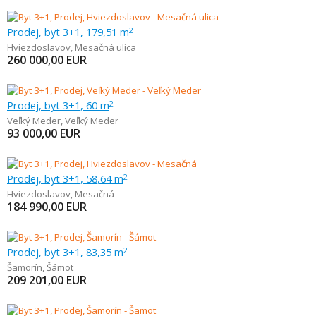
Prodej, byt 3+1, 179,51 m
2
Hviezdoslavov
,
Mesačná ulica
260 000,00
EUR
Prodej, byt 3+1, 60 m
2
Veľký Meder
,
Veľký Meder
93 000,00
EUR
Prodej, byt 3+1, 58,64 m
2
Hviezdoslavov
,
Mesačná
184 990,00
EUR
Prodej, byt 3+1, 83,35 m
2
Šamorín
,
Šámot
209 201,00
EUR