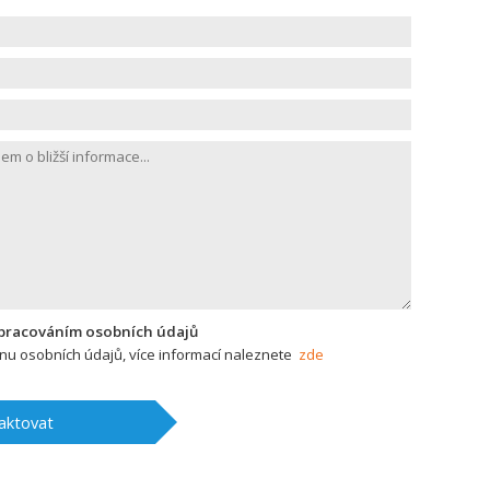
zpracováním osobních údajů
u osobních údajů, více informací naleznete
zde
aktovat