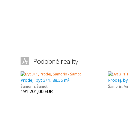
Podobné reality
Prodej, byt 3+1, 88,35 m
Prodej, by
2
Šamorín
,
Šamot
Šamorín
,
V
191 201,00
EUR