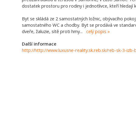
dostatek prostoru pro rodiny i jednotlivce, kteří hledají 
Byt se skládá ze 2 samostatných ložnic, obývacího poko
samostatného WC a chodby. Byt se prodává ve standardu
dveře, žaluzie, sítě proti hmy
...
celý popis
Další informace