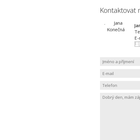
Kontaktovat 
Ja
Te
E-