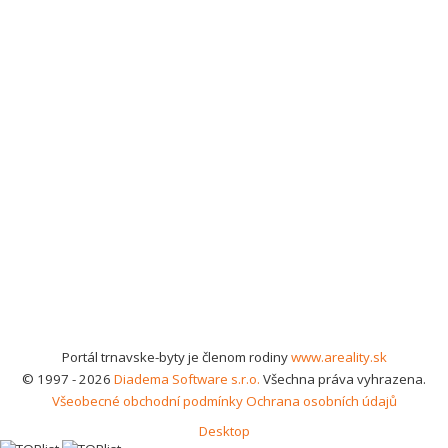
Portál trnavske-byty je členom rodiny
www.areality.sk
© 1997 - 2026
Diadema Software s.r.o.
Všechna práva vyhrazena.
Všeobecné obchodní podmínky
Ochrana osobních údajů
Desktop