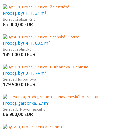
Prodej, byt 1+1, 34 m
2
Senica
,
Železničná
85 000,00
EUR
Prodej, byt 4+1, 80,5 m
2
Senica
,
Sotinská
145 000,00
EUR
Prodej, byt 3+1, 74 m
2
Senica
,
Hurbanova
129 900,00
EUR
Prodej, garsonka, 27 m
2
Senica
,
L. Novomeského
66 900,00
EUR