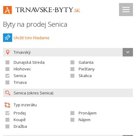
Byty na prodej Senica
Uložiť toto hladanie
Trnavský
Dunajská Streda
Galanta
Hlohovec
Piešťany
Senica
Skalica
Trnava
Typ inzerátu
Prodej
Pronájem
Koupě
Nájem
Dražba