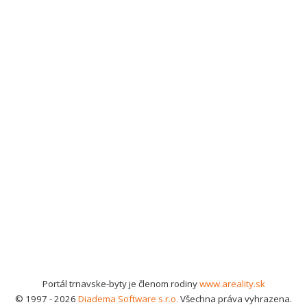
Portál trnavske-byty je členom rodiny
www.areality.sk
© 1997 - 2026
Diadema Software s.r.o.
Všechna práva vyhrazena.