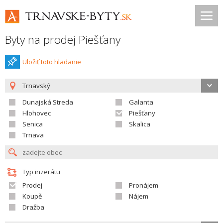
Byty na prodej Piešťany
Uložiť toto hladanie
Trnavský
Dunajská Streda
Galanta
Hlohovec
Piešťany
Senica
Skalica
Trnava
Typ inzerátu
Prodej
Pronájem
Koupě
Nájem
Dražba