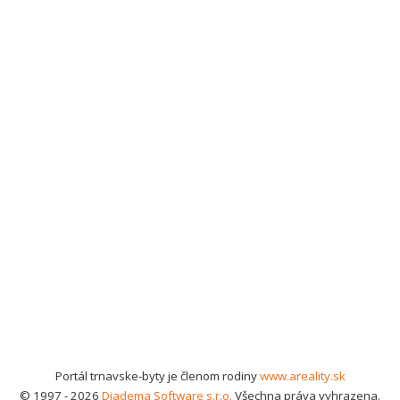
Portál trnavske-byty je členom rodiny
www.areality.sk
© 1997 - 2026
Diadema Software s.r.o.
Všechna práva vyhrazena.