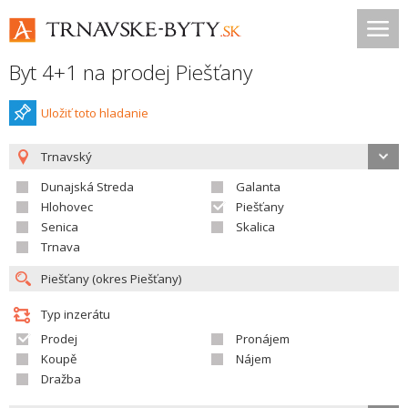
Byt 4+1 na prodej Piešťany
Uložiť toto hladanie
Trnavský
Dunajská Streda
Galanta
Hlohovec
Piešťany
Senica
Skalica
Trnava
Typ inzerátu
Prodej
Pronájem
Koupě
Nájem
Dražba