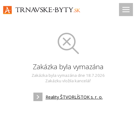
Zakázka byla vymazána
Zakázka byla vymazána dne 18.7.2026
Zakázku vložila kancelář
Reality ŠTVORLÍSTOK s. r. o.