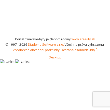
Portál trnavske-byty je členom rodiny
www.areality.sk
© 1997 - 2026
Diadema Software s.r.o.
Všechna práva vyhrazena.
Všeobecné obchodní podmínky
Ochrana osobních údajů
Desktop