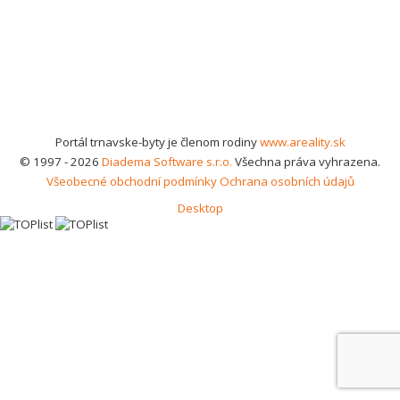
Portál trnavske-byty je členom rodiny
www.areality.sk
© 1997 - 2026
Diadema Software s.r.o.
Všechna práva vyhrazena.
Všeobecné obchodní podmínky
Ochrana osobních údajů
Desktop