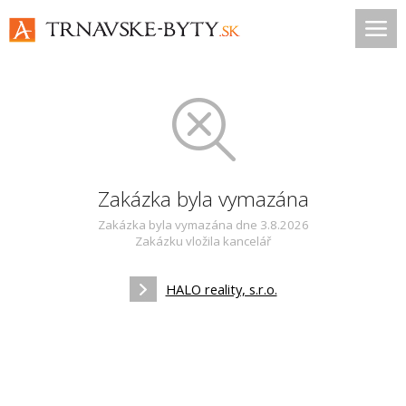
Zakázka byla vymazána
Zakázka byla vymazána dne 3.8.2026
Zakázku vložila kancelář
HALO reality, s.r.o.