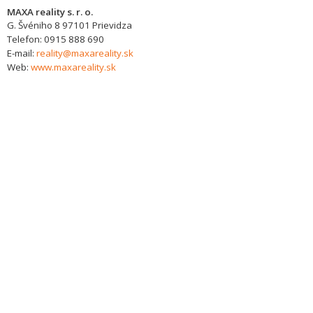
MAXA reality s. r. o.
G. Švéniho 8
97101
Prievidza
Telefon:
0915 888 690
E-mail:
reality@maxareality.sk
Web:
www.maxareality.sk