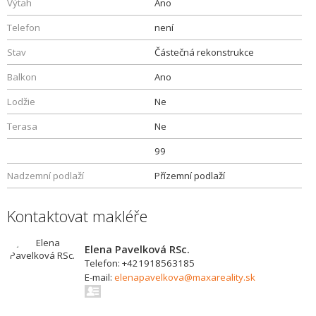
Výtah
Ano
Telefon
není
Stav
Částečná rekonstrukce
Balkon
Ano
Lodžie
Ne
Terasa
Ne
99
Nadzemní podlaží
Přízemní podlaží
Kontaktovat makléře
Elena Pavelková RSc.
Telefon: +421918563185
E-mail:
elenapavelkova@maxareality.sk