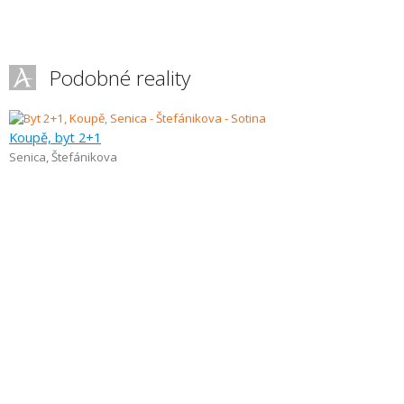
Podobné reality
Koupě, byt 2+1
Senica
,
Štefánikova