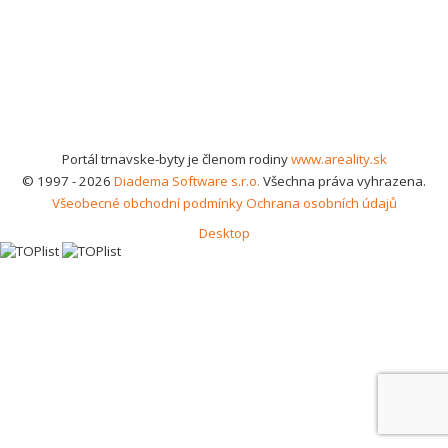
Portál trnavske-byty je členom rodiny
www.areality.sk
© 1997 - 2026
Diadema Software s.r.o.
Všechna práva vyhrazena.
Všeobecné obchodní podmínky
Ochrana osobních údajů
Desktop