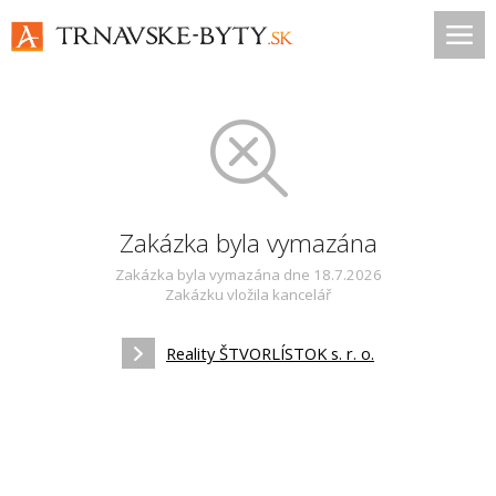
Zakázka byla vymazána
Zakázka byla vymazána dne 18.7.2026
Zakázku vložila kancelář
Reality ŠTVORLÍSTOK s. r. o.