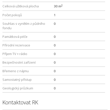
2
Celková užitková plocha
30 m
Počet pokojů
1
Souhlas s vynětím z půdního
0
fondu
Památková péče
0
Přírodní rezervace
0
Příjem TV + rádio
0
Bezpečnostní zařízení
0
Břemeno z nájmu
0
Samostatný přístup
0
Geologický průzkum
0
Kontaktovat RK