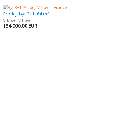
Prodej, byt 3+1, 64 m
2
Vrbové
,
Vrbové
134 000,00
EUR