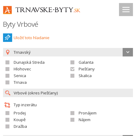
Byty Vrbové
Uložiť toto hladanie
Trnavský
Dunajská Streda
Galanta
Hlohovec
Piešťany
Senica
Skalica
Trnava
Typ inzerátu
Prodej
Pronájem
Koupě
Nájem
Dražba