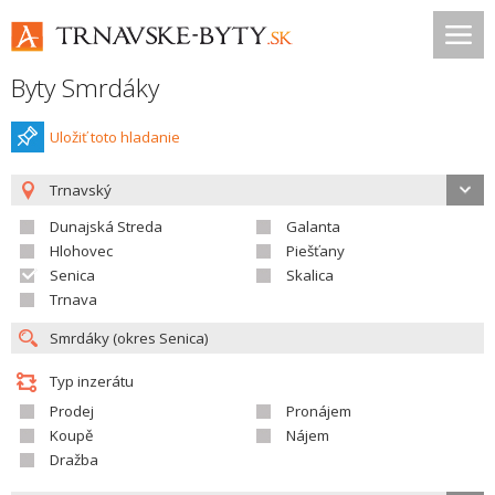
Byty Smrdáky
Uložiť toto hladanie
Trnavský
Dunajská Streda
Galanta
Hlohovec
Piešťany
Senica
Skalica
Trnava
Typ inzerátu
Prodej
Pronájem
Koupě
Nájem
Dražba