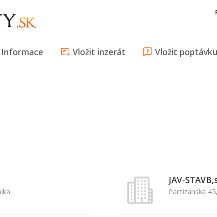
Informace
Vložit inzerát
Vložit poptávk
JAV-STAVB,s
alka
Partizanska 45