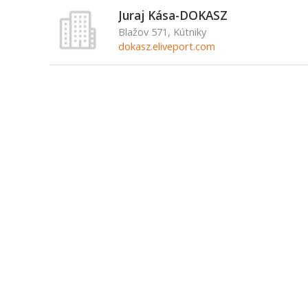
Juraj Kása-DOKASZ
Blažov 571, Kútniky
dokasz.eliveport.com