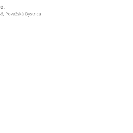
o.
6, Považská Bystrica