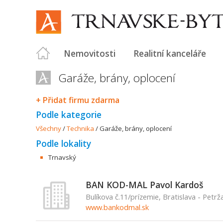
Nemovitosti
Realitní kanceláře
Garáže, brány, oplocení
+ Přidat firmu zdarma
Podle kategorie
Všechny
/
Technika
/
Garáže, brány, oplocení
Podle lokality
Trnavský
BAN KOD-MAL Pavol Kardoš
Bulíkova č.11/prízemie, Bratislava - Petrž
www.bankodmal.sk