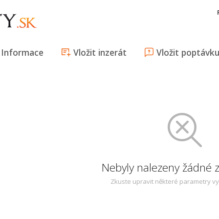
Informace
Vložit inzerát
Vložit poptávk
Nebyly nalezeny žádné
Zkuste upravit některé parametry v