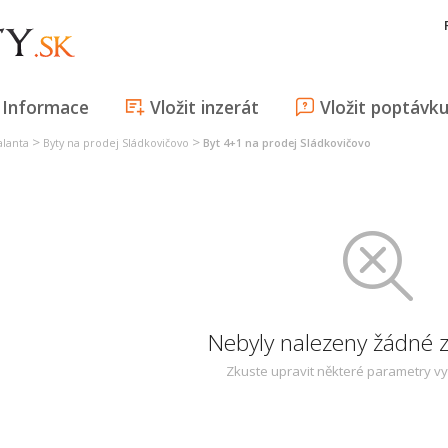
Informace
Vložit inzerát
Vložit poptávk
>
>
alanta
Byty na prodej Sládkovičovo
Byt 4+1 na prodej Sládkovičovo
Nebyly nalezeny žádné
Zkuste upravit některé parametry v