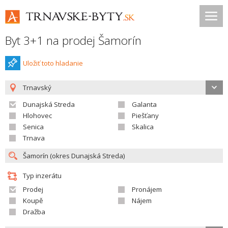
Byt 3+1 na prodej Šamorín
Uložiť toto hladanie
Trnavský
Dunajská Streda
Galanta
Hlohovec
Piešťany
Senica
Skalica
Trnava
Typ inzerátu
Prodej
Pronájem
Koupě
Nájem
Dražba