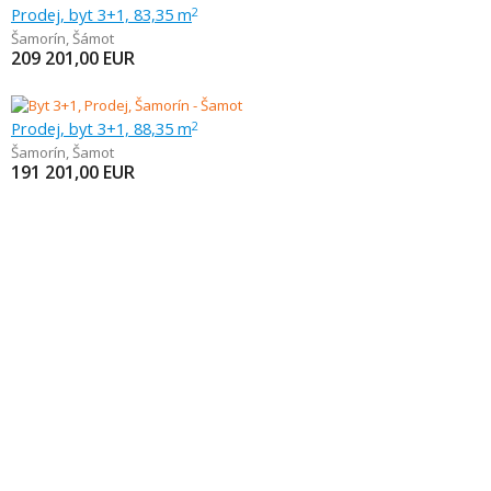
Prodej, byt 3+1, 83,35 m
2
Šamorín
,
Šámot
209 201,00
EUR
Prodej, byt 3+1, 88,35 m
2
Šamorín
,
Šamot
191 201,00
EUR