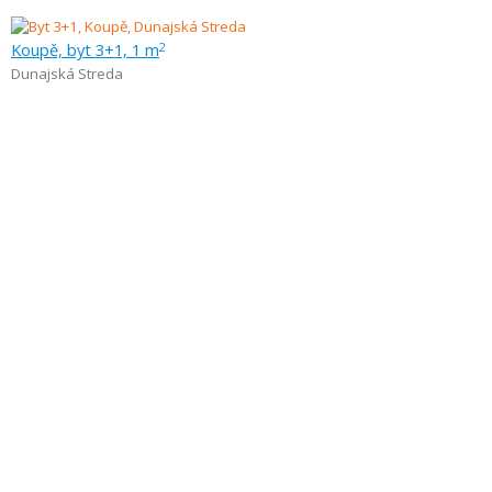
Koupě, byt 3+1, 1 m
2
Dunajská Streda