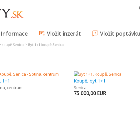
Informace
Vložit inzerát
Vložit poptávk
>
y koupě Senica
Byt 1+1 koupě Senica
t 1+1
Koupě, byt 1+1
ina, centrum
Senica
75 000,00
EUR