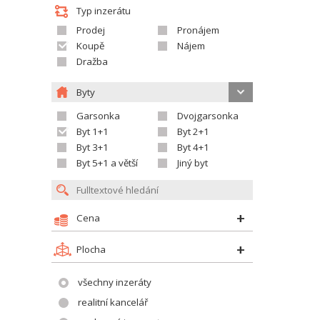
Typ inzerátu
Prodej
Pronájem
Koupě
Nájem
Dražba
Byty
Garsonka
Dvojgarsonka
Byt 1+1
Byt 2+1
Byt 3+1
Byt 4+1
Byt 5+1 a větší
Jiný byt
Cena
Plocha
všechny inzeráty
realitní kancelář